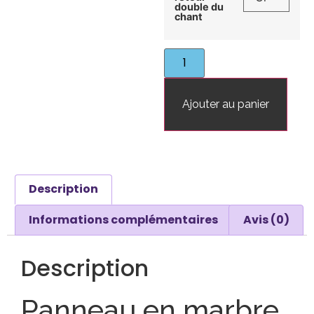
double du
chant
Ajouter au panier
Description
Informations complémentaires
Avis (0)
Description
Panneau en marbre