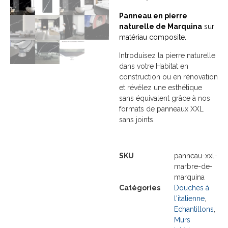
Panneau en pierre
naturelle de Marquina
sur
matériau composite.
Introduisez la pierre naturelle
dans votre Habitat en
construction ou en rénovation
et révélez une esthétique
sans équivalent grâce à nos
formats de panneaux XXL
sans joints.
SKU
panneau-xxl-
marbre-de-
marquina
Catégories
Douches à
l'italienne
,
Echantillons
,
Murs