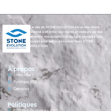
Le site de STONE EVOLUTION est un site vitrine
destiné à informer nos clients et visiteurs sur nos
activités, nos actualités et de faire connaître tout
moyen pour entrer en contact avec STONE
EVOLUTION.
À propos
Entreprise
Politique RSE
Carrières
Politiques
Politique de cookies (UE)