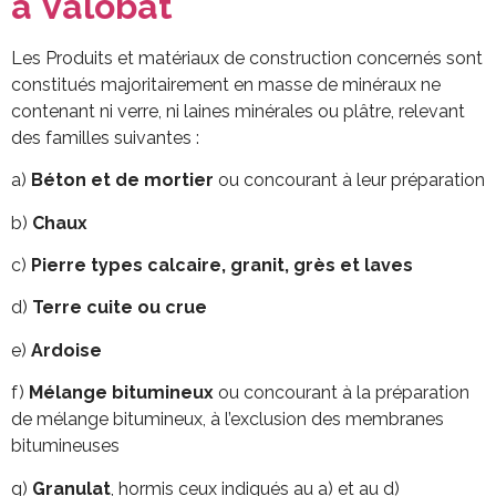
à Valobat
Les Produits et matériaux de construction concernés sont
constitués majoritairement en masse de minéraux ne
contenant ni verre, ni laines minérales ou plâtre, relevant
des familles suivantes :
a)
Béton et de mortier
ou concourant à leur préparation
b)
Chaux
c)
Pierre types calcaire, granit, grès et laves
d)
Terre cuite ou crue
e)
Ardoise
f)
Mélange bitumineux
ou concourant à la préparation
de mélange bitumineux, à l’exclusion des membranes
bitumineuses
g)
Granulat
, hormis ceux indiqués au a) et au d)