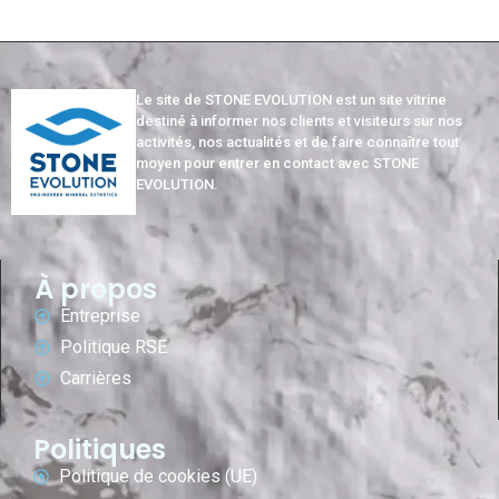
Le site de STONE EVOLUTION est un site vitrine
destiné à informer nos clients et visiteurs sur nos
activités, nos actualités et de faire connaître tout
moyen pour entrer en contact avec STONE
EVOLUTION.
À propos
Entreprise
Politique RSE
Carrières
Politiques
Politique de cookies (UE)