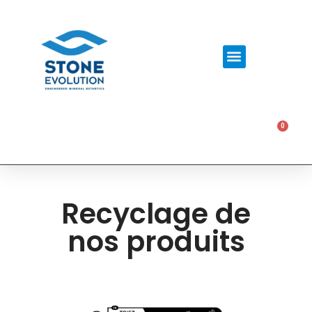
0
0,00
€
Recyclage de
nos produits