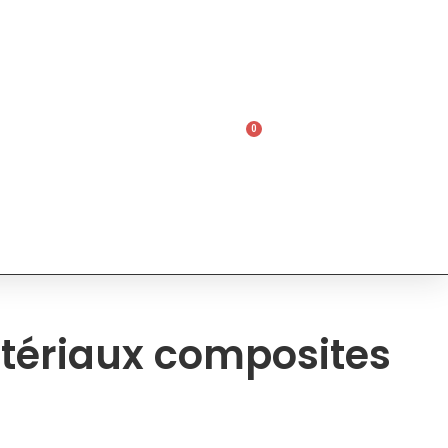
0
0,00
€
matériaux composites