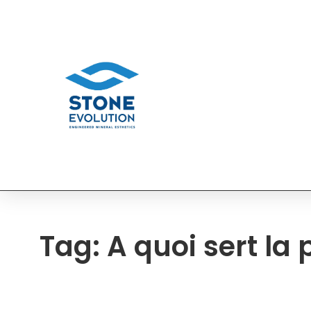
Entrepr
Tag: A quoi sert la