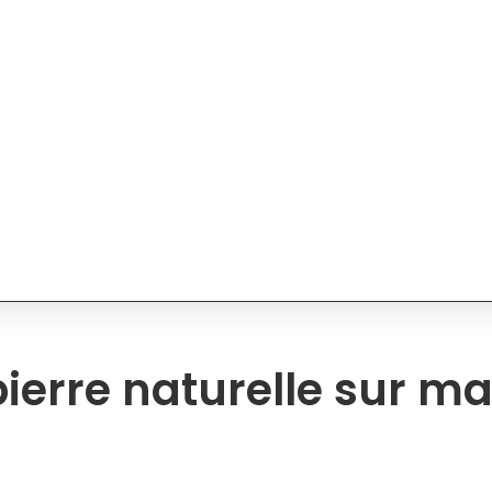
ise
Compétences
Boutique
Newsletter
 pierre naturelle sur 