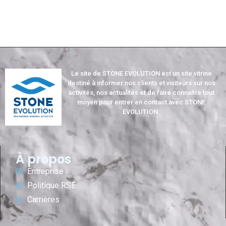
Le site de STONE EVOLUTION est un site vitrine
destiné à informer nos clients et visiteurs sur nos
activités, nos actualités et de faire connaître tout
moyen pour entrer en contact avec STONE
EVOLUTION.
À propos
Entreprise
Politique RSE
Carrières