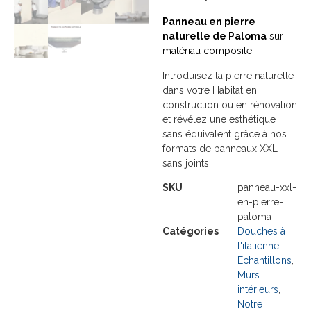
Panneau en pierre
naturelle de Paloma
sur
matériau composite.
Introduisez la pierre naturelle
dans votre Habitat en
construction ou en rénovation
et révélez une esthétique
sans équivalent grâce à nos
formats de panneaux XXL
sans joints.
SKU
panneau-xxl-
en-pierre-
paloma
Catégories
Douches à
l'italienne
,
Echantillons
,
Murs
intérieurs
,
Notre